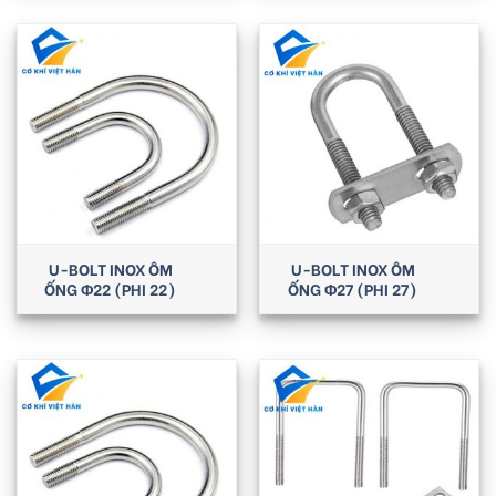
U-BOLT INOX ÔM
U-BOLT INOX ÔM
ỐNG Φ22 (PHI 22)
ỐNG Φ27 (PHI 27)