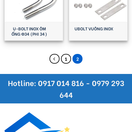
U-BOLT INOX ÔM
UBOLT VUÔNG INOX
ỐNG Φ34 (PHI 34)
1
2
Hotline: 0917 014 816 - 0979 293
644