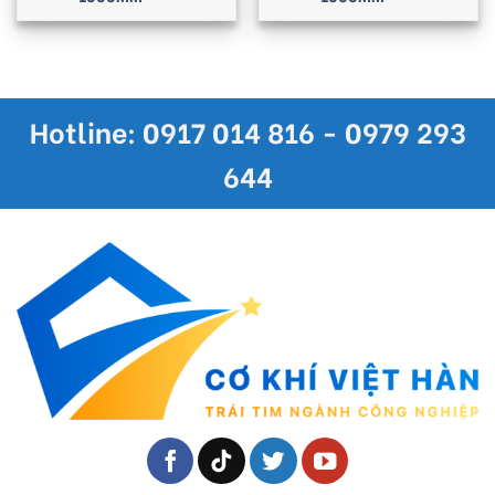
Hotline: 0917 014 816 - 0979 293
644