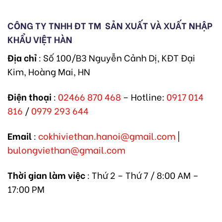
CÔNG TY TNHH ĐT TM
SẢN XUẤT VÀ XUẤT NHẬP
KHẨU VIỆT HÀN
Địa chỉ
: Số 100/B3 Nguyễn Cảnh Dị, KĐT Đại
Kim, Hoàng Mai, HN
Điện thoại
:
02466 870 468
– Hotline:
0917 014
816
/
0979 293 644
Email
:
cokhiviethan.hanoi@gmail.com
|
bulongviethan@gmail.com
Thời gian làm việc
: Thứ 2 – Thứ 7 / 8:00 AM –
17:00 PM