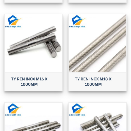
TY REN INOX M16 X
TY REN INOX M18 X
1000MM
1000MM