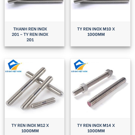
THANH REN INOX
TY REN INOX M10 X
201 – TY REN INOX
1000MM
201
TY REN INOX M12 X
TY REN INOX M14 X
1000MM
1000MM