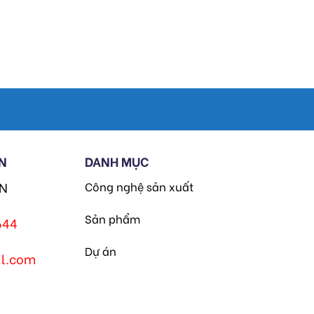
N
DANH MỤC
HN
Công nghệ sản xuất
Sản phẩm
644
Dự án
l.com