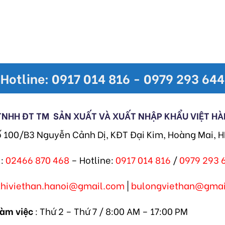
Hotline: 0917 014 816 - 0979 293 644
TNHH ĐT TM
SẢN XUẤT VÀ XUẤT NHẬP KHẨU VIỆT HÀ
ố 100/B3 Nguyễn Cảnh Dị, KĐT Đại Kim, Hoàng Mai, 
:
02466 870 468
– Hotline:
0917 014 816
/
0979 293 
khiviethan.hanoi@gmail.com
|
bulongviethan@gmai
làm việc
: Thứ 2 – Thứ 7 / 8:00 AM – 17:00 PM