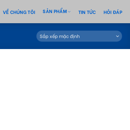
SẢN PHẨM
VỀ CHÚNG TÔI
TIN TỨC
HỎI ĐÁP