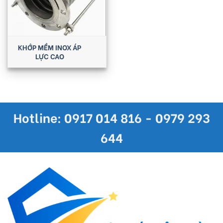
KHỚP MỀM INOX ÁP
LỰC CAO
Hotline: 0917 014 816 - 0979 293
644