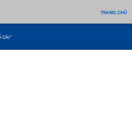
TRANG CHỦ
 DÀI”