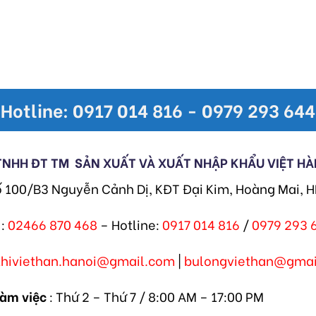
Hotline: 0917 014 816 - 0979 293 644
TNHH ĐT TM
SẢN XUẤT VÀ XUẤT NHẬP KHẨU VIỆT HÀ
ố 100/B3 Nguyễn Cảnh Dị, KĐT Đại Kim, Hoàng Mai, 
:
02466 870 468
– Hotline:
0917 014 816
/
0979 293 
khiviethan.hanoi@gmail.com
|
bulongviethan@gmai
làm việc
: Thứ 2 – Thứ 7 / 8:00 AM – 17:00 PM