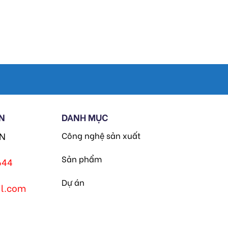
N
DANH MỤC
HN
Công nghệ sản xuất
Sản phẩm
644
Dự án
l.com