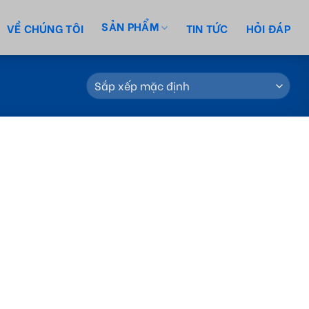
SẢN PHẨM
VỀ CHÚNG TÔI
TIN TỨC
HỎI ĐÁP