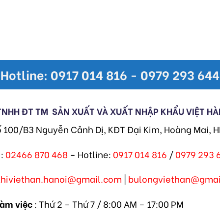
Hotline: 0917 014 816 - 0979 293 644
TNHH ĐT TM
SẢN XUẤT VÀ XUẤT NHẬP KHẨU VIỆT HÀ
ố 100/B3 Nguyễn Cảnh Dị, KĐT Đại Kim, Hoàng Mai, 
:
02466 870 468
– Hotline:
0917 014 816
/
0979 293 
khiviethan.hanoi@gmail.com
|
bulongviethan@gmai
làm việc
: Thứ 2 – Thứ 7 / 8:00 AM – 17:00 PM