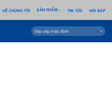
SẢN PHẨM
VỀ CHÚNG TÔI
TIN TỨC
HỎI ĐÁP