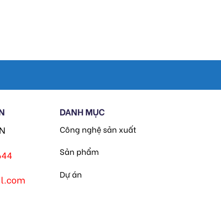
N
DANH MỤC
HN
Công nghệ sản xuất
Sản phẩm
644
Dự án
l.com