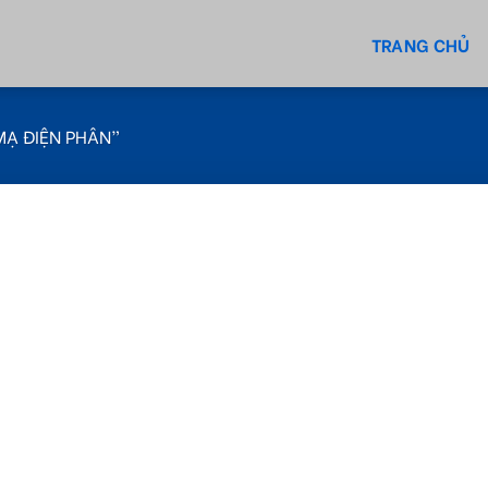
TRANG CHỦ
Ạ ĐIỆN PHÂN”