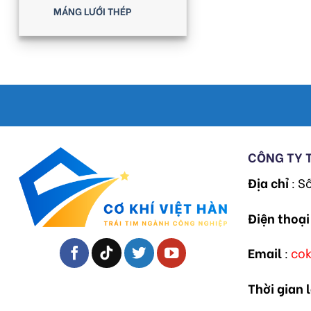
MÁNG LƯỚI THÉP
CÔNG TY 
Địa chỉ
: S
Điện thoại
Email
:
co
Thời gian 