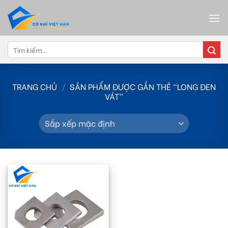
Skip
to
content
Tìm
kiếm:
TRANG CHỦ
/
SẢN PHẨM ĐƯỢC GẮN THẺ “LONG ĐEN
VÁT”