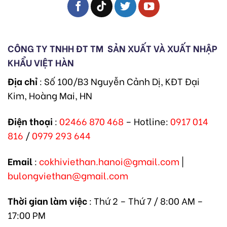
CÔNG TY TNHH ĐT TM
SẢN XUẤT VÀ XUẤT NHẬP
KHẨU VIỆT HÀN
Địa chỉ
: Số 100/B3 Nguyễn Cảnh Dị, KĐT Đại
Kim, Hoàng Mai, HN
Điện thoại
:
02466 870 468
– Hotline:
0917 014
816
/
0979 293 644
Email
:
cokhiviethan.hanoi@gmail.com
|
bulongviethan@gmail.com
Thời gian làm việc
: Thứ 2 – Thứ 7 / 8:00 AM –
17:00 PM