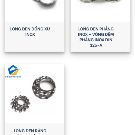
LONG ĐEN ĐỒNG XU
LONG ĐEN PHẲNG
INOX
INOX – VÒNG ĐỆM
PHẲNG INOX DIN
125-A
LONG ĐEN RĂNG