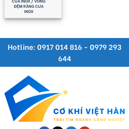
CƯA INOX / VÒNG
ĐỆM RĂNG CƯA
INOX
Hotline: 0917 014 816 - 0979 293
644