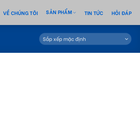
SẢN PHẨM
VỀ CHÚNG TÔI
TIN TỨC
HỎI ĐÁP