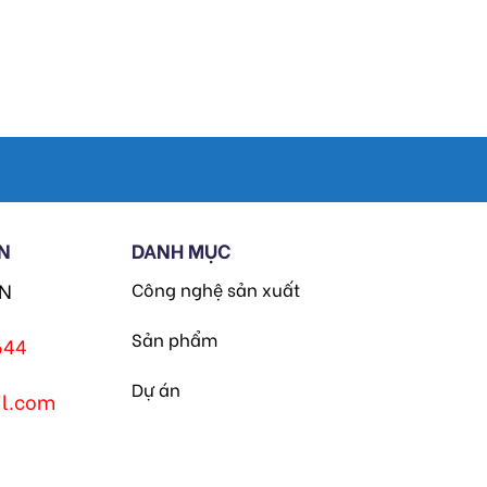
N
DANH MỤC
HN
Công nghệ sản xuất
Sản phẩm
644
Dự án
l.com