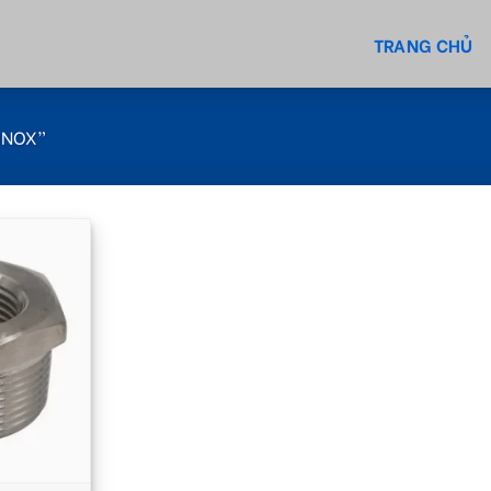
TRANG CHỦ
INOX”