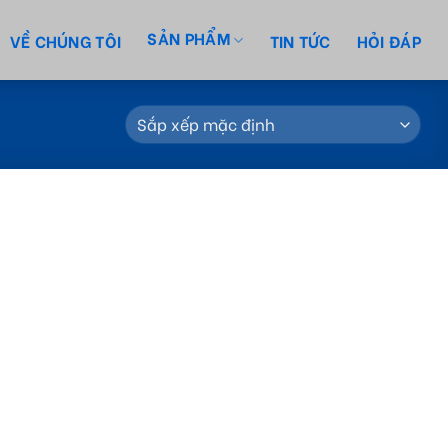
SẢN PHẨM
VỀ CHÚNG TÔI
TIN TỨC
HỎI ĐÁP