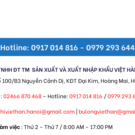
Hotline: 0917 014 816 - 0979 293 644
TNHH ĐT TM
SẢN XUẤT VÀ XUẤT NHẬP KHẨU VIỆT HÀ
ố 100/B3 Nguyễn Cảnh Dị, KĐT Đại Kim, Hoàng Mai, 
:
02466 870 468
– Hotline:
0917 014 816
/
0979 293 
khiviethan.hanoi@gmail.com
|
bulongviethan@gmai
làm việc
: Thứ 2 – Thứ 7 / 8:00 AM – 17:00 PM