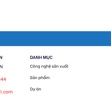
N
DANH MỤC
HN
Công nghệ sản xuất
Sản phẩm
644
Dự án
l.com