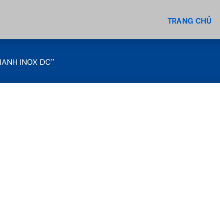
TRANG CHỦ
HANH INOX DC”