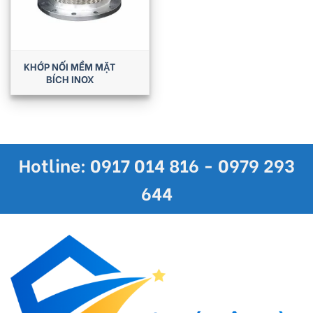
KHỚP NỐI MỀM MẶT
BÍCH INOX
Hotline: 0917 014 816 - 0979 293
644