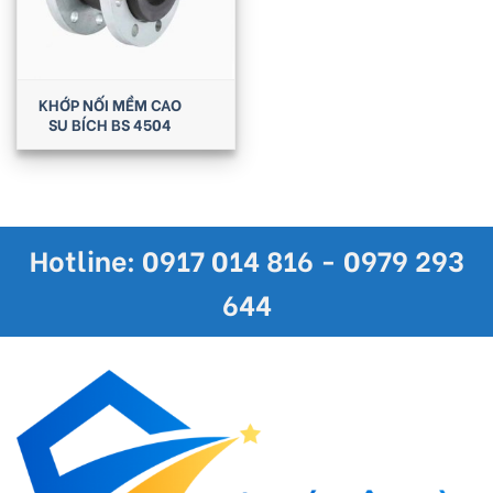
KHỚP NỐI MỀM CAO
SU BÍCH BS 4504
Hotline: 0917 014 816 - 0979 293
644