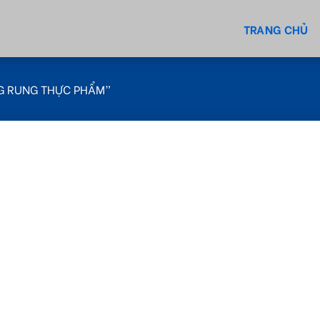
TRANG CHỦ
G RUNG THỰC PHẨM”