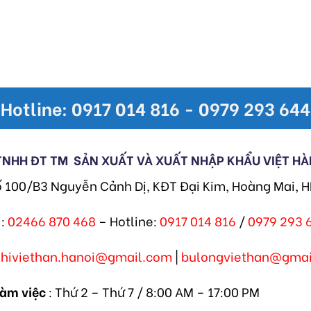
Hotline: 0917 014 816 - 0979 293 644
TNHH ĐT TM
SẢN XUẤT VÀ XUẤT NHẬP KHẨU VIỆT HÀ
ố 100/B3 Nguyễn Cảnh Dị, KĐT Đại Kim, Hoàng Mai, 
:
02466 870 468
– Hotline:
0917 014 816
/
0979 293 
khiviethan.hanoi@gmail.com
|
bulongviethan@gmai
làm việc
: Thứ 2 – Thứ 7 / 8:00 AM – 17:00 PM