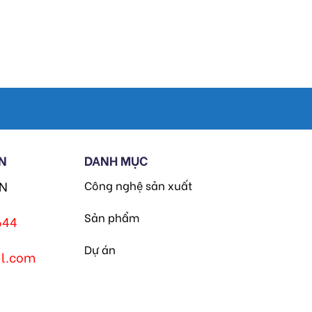
N
DANH MỤC
HN
Công nghệ sản xuất
Sản phẩm
644
Dự án
l.com