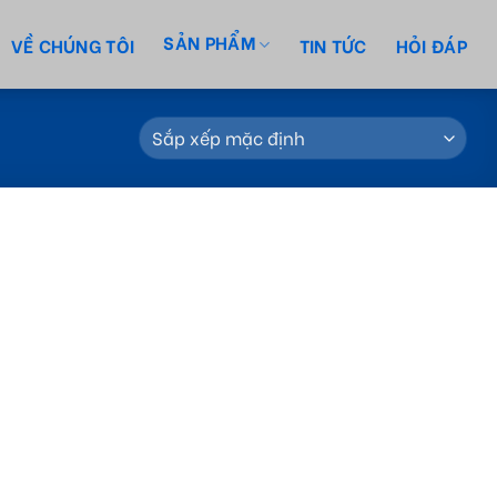
SẢN PHẨM
VỀ CHÚNG TÔI
TIN TỨC
HỎI ĐÁP