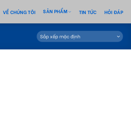
SẢN PHẨM
VỀ CHÚNG TÔI
TIN TỨC
HỎI ĐÁP