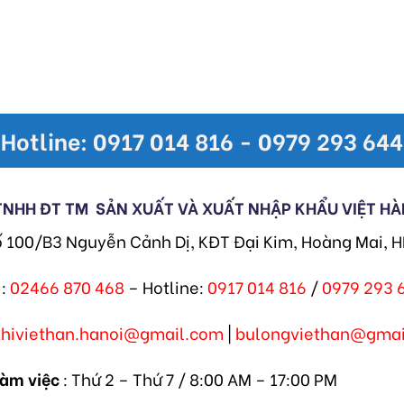
Hotline: 0917 014 816 - 0979 293 644
TNHH ĐT TM
SẢN XUẤT VÀ XUẤT NHẬP KHẨU VIỆT HÀ
ố 100/B3 Nguyễn Cảnh Dị, KĐT Đại Kim, Hoàng Mai, 
:
02466 870 468
– Hotline:
0917 014 816
/
0979 293 
khiviethan.hanoi@gmail.com
|
bulongviethan@gmai
làm việc
: Thứ 2 – Thứ 7 / 8:00 AM – 17:00 PM