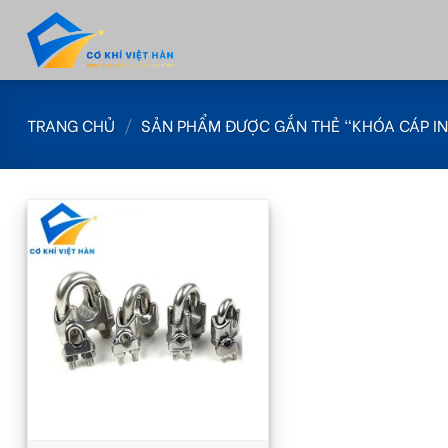
Skip
to
content
TRANG CHỦ
/
SẢN PHẨM ĐƯỢC GẮN THẺ “KHÓA CÁP IN