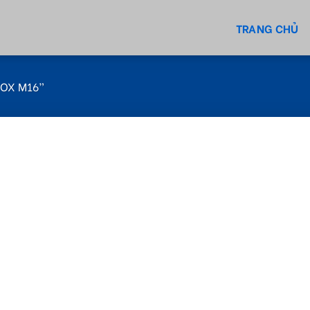
TRANG CHỦ
OX M16”