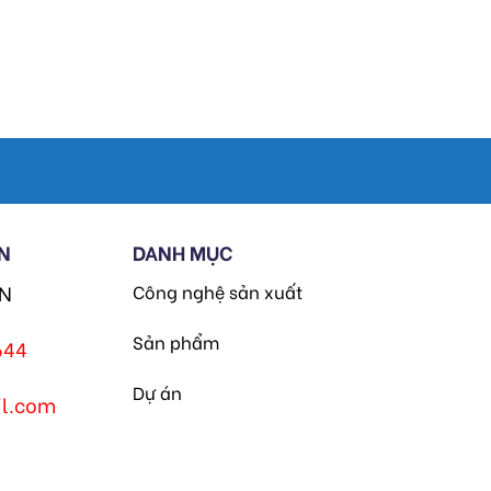
N
DANH MỤC
HN
Công nghệ sản xuất
Sản phẩm
644
Dự án
l.com