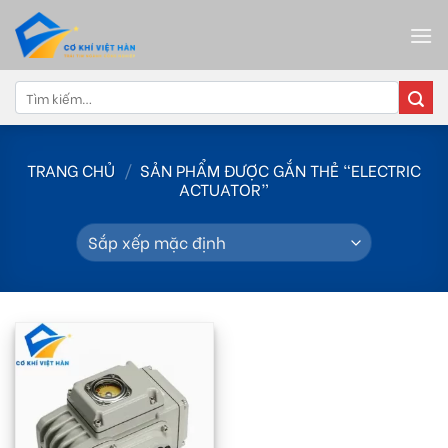
Skip
to
content
Tìm
kiếm:
TRANG CHỦ
/
SẢN PHẨM ĐƯỢC GẮN THẺ “ELECTRIC
ACTUATOR”