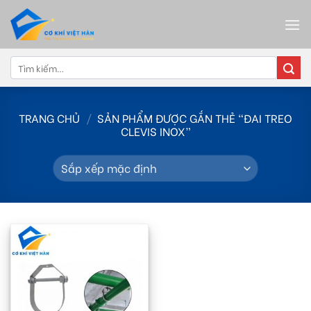
Skip
to
content
Tìm
kiếm:
TRANG CHỦ
/
SẢN PHẨM ĐƯỢC GẮN THẺ “ĐAI TREO
CLEVIS INOX”