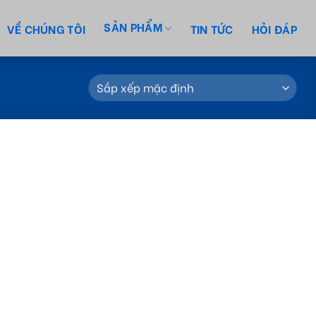
SẢN PHẨM
VỀ CHÚNG TÔI
TIN TỨC
HỎI ĐÁP