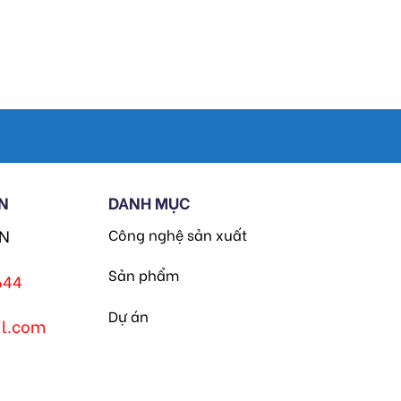
N
DANH MỤC
HN
Công nghệ sản xuất
Sản phẩm
644
Dự án
l.com