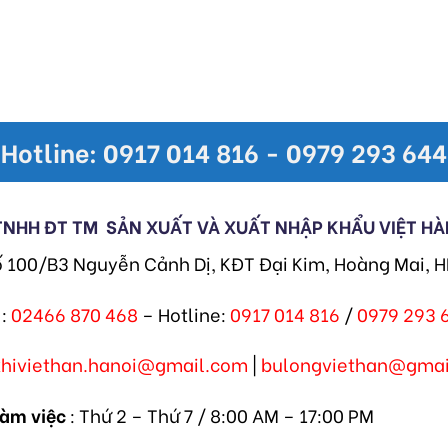
Hotline: 0917 014 816 - 0979 293 644
TNHH ĐT TM
SẢN XUẤT VÀ XUẤT NHẬP KHẨU VIỆT HÀ
ố 100/B3 Nguyễn Cảnh Dị, KĐT Đại Kim, Hoàng Mai, 
:
02466 870 468
– Hotline:
0917 014 816
/
0979 293 
khiviethan.hanoi@gmail.com
|
bulongviethan@gmai
làm việc
: Thứ 2 – Thứ 7 / 8:00 AM – 17:00 PM