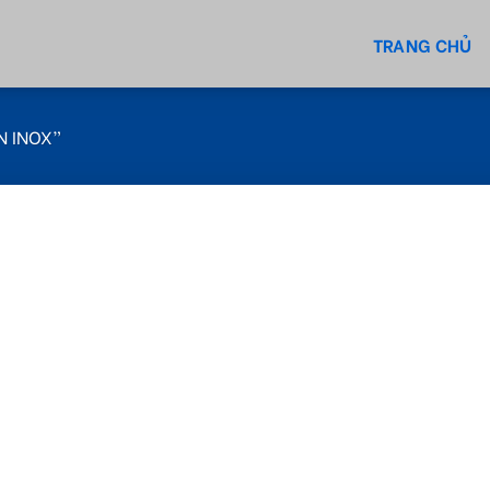
TRANG CHỦ
N INOX”