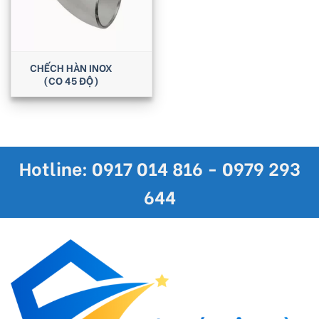
CHẾCH HÀN INOX
(CO 45 ĐỘ)
Hotline: 0917 014 816 - 0979 293
644