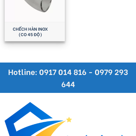
CHẾCH HÀN INOX
(CO 45 ĐỘ)
Hotline: 0917 014 816 - 0979 293
644