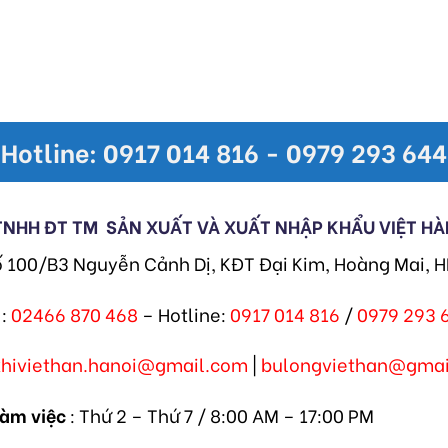
Hotline: 0917 014 816 - 0979 293 644
TNHH ĐT TM
SẢN XUẤT VÀ XUẤT NHẬP KHẨU VIỆT HÀ
ố 100/B3 Nguyễn Cảnh Dị, KĐT Đại Kim, Hoàng Mai, 
:
02466 870 468
– Hotline:
0917 014 816
/
0979 293 
khiviethan.hanoi@gmail.com
|
bulongviethan@gmai
làm việc
: Thứ 2 – Thứ 7 / 8:00 AM – 17:00 PM