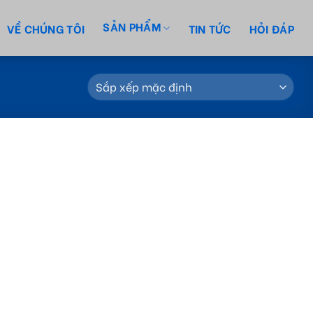
SẢN PHẨM
VỀ CHÚNG TÔI
TIN TỨC
HỎI ĐÁP