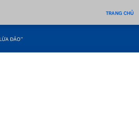
TRANG CHỦ
LỪA ĐẢO”