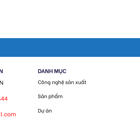
N
DANH MỤC
HN
Công nghệ sản xuất
Sản phẩm
644
Dự án
l.com