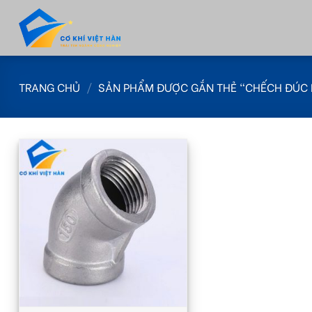
Skip
to
content
TRANG CHỦ
/
SẢN PHẨM ĐƯỢC GẮN THẺ “CHẾCH ĐÚC 