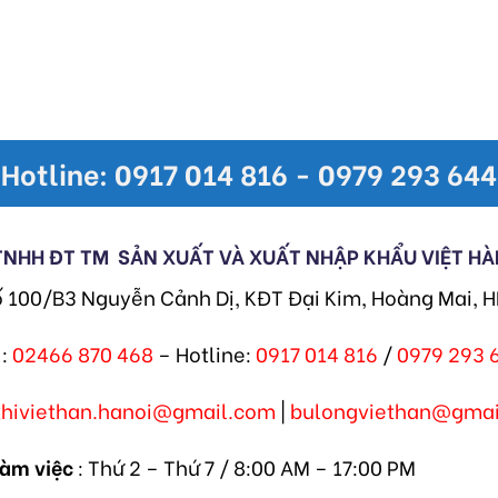
Hotline: 0917 014 816 - 0979 293 644
TNHH ĐT TM
SẢN XUẤT VÀ XUẤT NHẬP KHẨU VIỆT HÀ
ố 100/B3 Nguyễn Cảnh Dị, KĐT Đại Kim, Hoàng Mai, 
:
02466 870 468
– Hotline:
0917 014 816
/
0979 293 
khiviethan.hanoi@gmail.com
|
bulongviethan@gmai
làm việc
: Thứ 2 – Thứ 7 / 8:00 AM – 17:00 PM