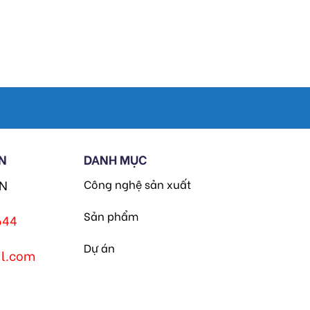
N
DANH MỤC
HN
Công nghệ sản xuất
Sản phẩm
644
Dự án
l.com