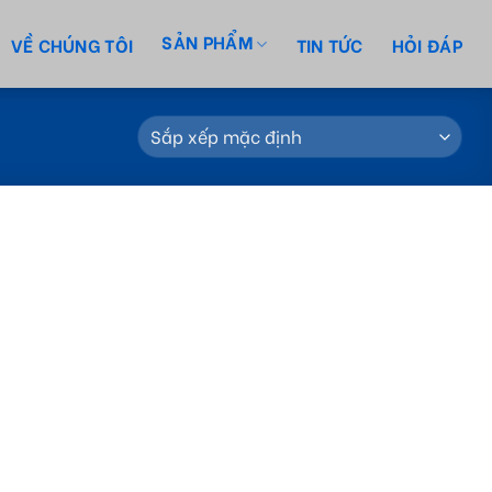
SẢN PHẨM
VỀ CHÚNG TÔI
TIN TỨC
HỎI ĐÁP