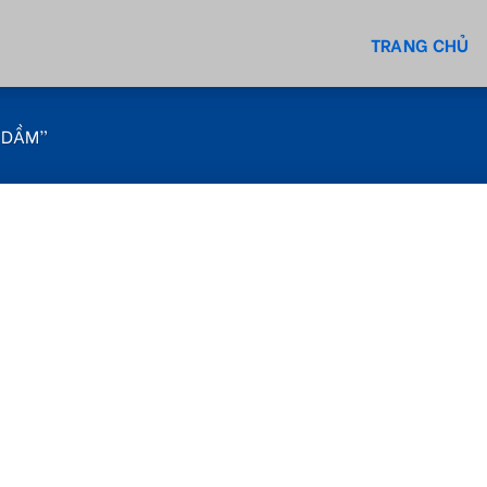
TRANG CHỦ
 DẦM”