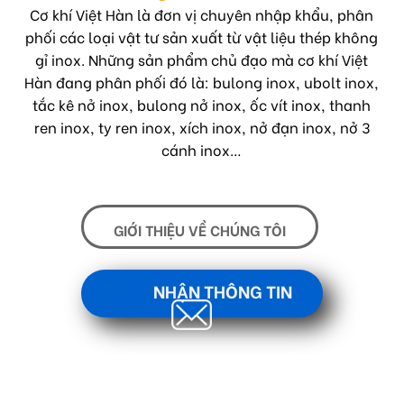
Cơ khí Việt Hàn là đơn vị chuyên nhập khẩu, phân
phối các loại vật tư sản xuất từ vật liệu thép không
gỉ inox. Những sản phẩm chủ đạo mà cơ khí Việt
Hàn đang phân phối đó là: bulong inox, ubolt inox,
tắc kê nở inox, bulong nở inox, ốc vít inox, thanh
ren inox, ty ren inox, xích inox, nở đạn inox, nở 3
cánh inox…
GIỚI THIỆU VỀ CHÚNG TÔI
NHẬN THÔNG TIN