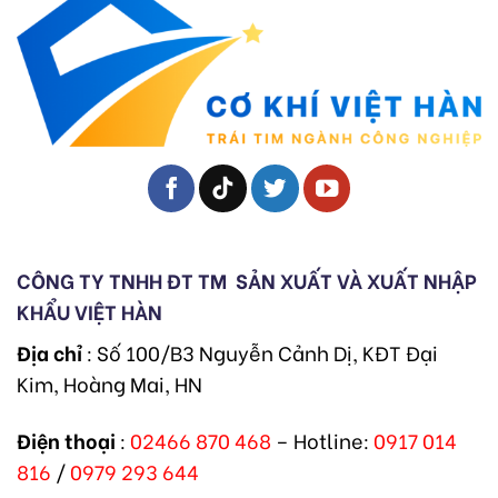
CÔNG TY TNHH ĐT TM
SẢN XUẤT VÀ XUẤT NHẬP
KHẨU VIỆT HÀN
Địa chỉ
: Số 100/B3 Nguyễn Cảnh Dị, KĐT Đại
Kim, Hoàng Mai, HN
Điện thoại
:
02466 870 468
– Hotline:
0917 014
816
/
0979 293 644