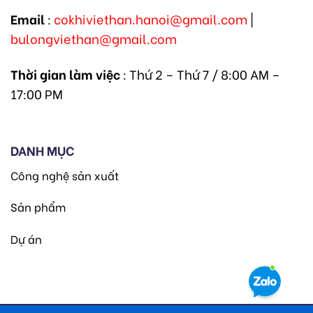
Email
:
cokhiviethan.hanoi@gmail.com
|
bulongviethan@gmail.com
Thời gian làm việc
: Thứ 2 – Thứ 7 / 8:00 AM –
17:00 PM
DANH MỤC
Công nghệ sản xuất
Sản phẩm
Dự án