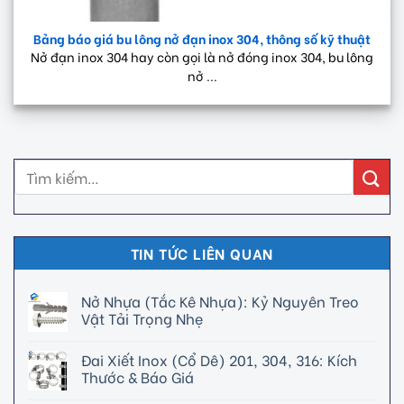
Bảng báo giá bu lông nở đạn inox 304, thông số kỹ thuật
Nở đạn inox 304 hay còn gọi là nở đóng inox 304, bu lông
nở ...
TIN TỨC LIÊN QUAN
Nở Nhựa (Tắc Kê Nhựa): Kỷ Nguyên Treo
Vật Tải Trọng Nhẹ
Đai Xiết Inox (Cổ Dê) 201, 304, 316: Kích
Thước & Báo Giá