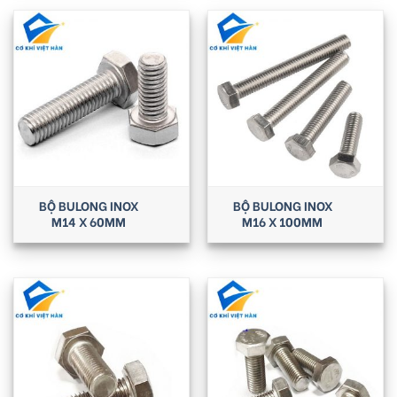
BỘ BULONG INOX
BỘ BULONG INOX
M14 X 60MM
M16 X 100MM