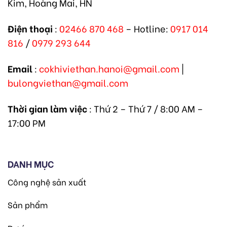
Kim, Hoàng Mai, HN
Điện thoại
:
02466 870 468
– Hotline:
0917 014
816
/
0979 293 644
Email
:
cokhiviethan.hanoi@gmail.com
|
bulongviethan@gmail.com
Thời gian làm việc
: Thứ 2 – Thứ 7 / 8:00 AM –
17:00 PM
DANH MỤC
Công nghệ sản xuất
Sản phẩm