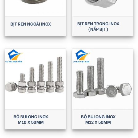
BỊT REN TRONG INOX
BỊT REN NGOÀI INOX
(NẮP BỊT)
BỘ BULONG INOX
BỘ BULONG INOX
M10 X 50MM
M12 X 50MM