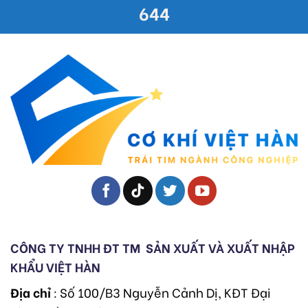
644
CÔNG TY TNHH ĐT TM
SẢN XUẤT VÀ XUẤT NHẬP
KHẨU VIỆT HÀN
Địa chỉ
: Số 100/B3 Nguyễn Cảnh Dị, KĐT Đại