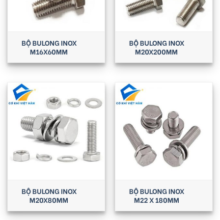
BỘ BULONG INOX
BỘ BULONG INOX
M16X60MM
M20X200MM
BỘ BULONG INOX
BỘ BULONG INOX
M20X80MM
M22 X 180MM